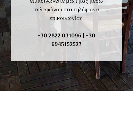
επικοινωνείτε μαζί μας μέσω
τηλεφώνου στα τηλέφωνα
επικοινωνίας:
+30
2822 031096
|
+30
6945152527