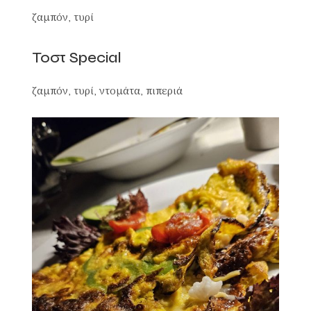
ζαμπόν, τυρί
Τοστ Special
ζαμπόν, τυρί, ντομάτα, πιπεριά