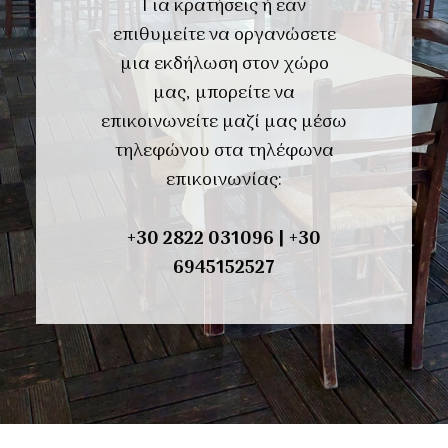
Για κρατήσεις ή εαν
επιθυμείτε να οργανώσετε
μια εκδήλωση στον χώρο
μας, μπορείτε να
επικοινωνείτε μαζί μας μέσω
τηλεφώνου στα τηλέφωνα
επικοινωνίας:
+30
2822 031096
|
+30
6945152527