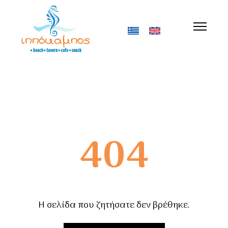
404
Η σελίδα που ζητήσατε δεν βρέθηκε.