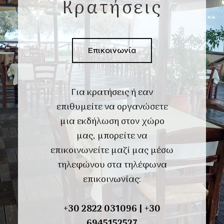
Κρατήσεις
Επικοινωνία
Για κρατήσεις ή εαν
επιθυμείτε να οργανώσετε
μια εκδήλωση στον χώρο
μας, μπορείτε να
επικοινωνείτε μαζί μας μέσω
τηλεφώνου στα τηλέφωνα
επικοινωνίας:
+30
2822 031096
|
+30
6945152527