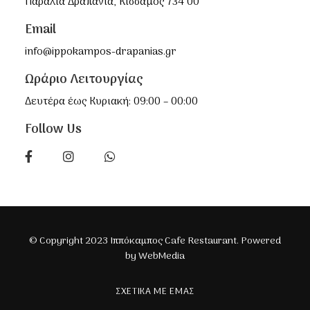
Παραλία Δραπανιά, Κίσσαμος 734 00
Email
info@ippokampos-drapanias.gr
Ωράριο Λειτουργίας
Δευτέρα έως Κυριακή: 09:00 – 00:00
Follow Us
© Copyright 2023 Ιππόκαμπος Cafe Restaurant. Powered
by
WebMedia
ΣΧΕΤΙΚΆ ΜΕ ΕΜΆΣ