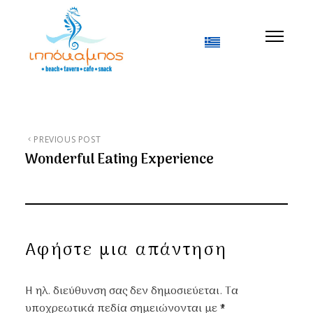
Welcome to WordPress. This is your first post.
Edit or delete it, then start writing!
PREVIOUS POST
Wonderful Eating Experience
Αφήστε μια απάντηση
Η ηλ. διεύθυνση σας δεν δημοσιεύεται.
Τα
υποχρεωτικά πεδία σημειώνονται με
*