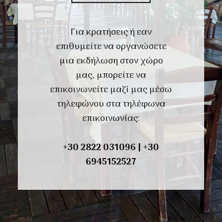
Για κρατήσεις ή εαν
επιθυμείτε να οργανώσετε
μια εκδήλωση στον χώρο
μας, μπορείτε να
επικοινωνείτε μαζί μας μέσω
τηλεφώνου στα τηλέφωνα
επικοινωνίας:
+30
2822 031096
|
+30
6945152527